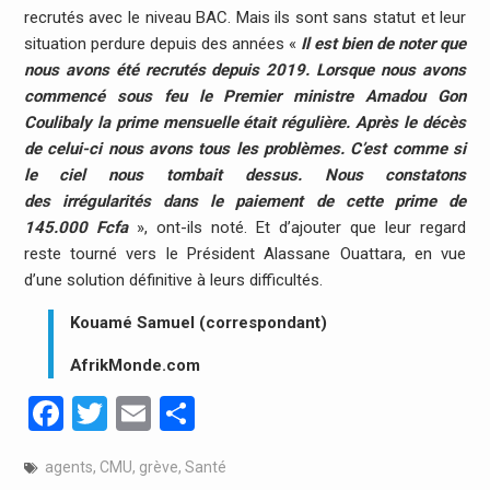
recrutés avec le niveau BAC. Mais ils sont sans statut et leur
situation perdure depuis des années «
Il est bien de noter que
nous avons été recrutés depuis 2019. Lorsque nous avons
commencé sous feu le Premier ministre Amadou Gon
Coulibaly la prime mensuelle était régulière. Après le décès
de celui-ci nous avons tous les problèmes. C’est comme si
le ciel nous tombait dessus. Nous constatons
des irrégularités dans le paiement de cette prime de
145.000 Fcfa
», ont-ils noté. Et d’ajouter que leur regard
reste tourné vers le Président Alassane Ouattara, en vue
d’une solution définitive à leurs difficultés.
Kouamé Samuel (correspondant)
AfrikMonde.com
Facebook
Twitter
Email
Partager
agents
,
CMU
,
grève
,
Santé