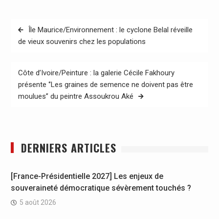
Navigation
Île Maurice/Environnement : le cyclone Belal réveille
de
de vieux souvenirs chez les populations
l’article
Côte d’Ivoire/Peinture : la galerie Cécile Fakhoury
présente ‘’Les graines de semence ne doivent pas être
moulues’’ du peintre Assoukrou Aké
DERNIERS ARTICLES
[France-Présidentielle 2027] Les enjeux de
souveraineté démocratique sévèrement touchés ?
5 août 2026