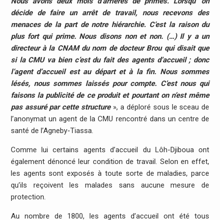
Nous avons deux mois d’arriérés de primes. Lorsqu’ on
décide de faire un arrêt de travail, nous recevons des
menaces de la part de notre hiérarchie. C’est la raison du
plus fort qui prime. Nous disons non et non. (…) Il y a un
directeur à la CNAM du nom de docteur Brou qui disait que
si la CMU va bien c’est du fait des agents d’accueil ; donc
l’agent d’accueil est au départ et à la fin. Nous sommes
lésés, nous sommes laissés pour compte. C’est nous qui
faisons la publicité de ce produit et pourtant on n’est même
pas assuré par cette structure
», a déploré sous le sceau de
l’anonymat un agent de la CMU rencontré dans un centre de
santé de l’Agneby-Tiassa.
Comme lui certains agents d’accueil du Lôh-Djiboua ont
également dénoncé leur condition de travail. Selon en effet,
les agents sont exposés à toute sorte de maladies, parce
qu’ils reçoivent les malades sans aucune mesure de
protection.
Au nombre de 1800, les agents d’accueil ont été tous