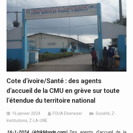
Cote d’ivoire/Santé : des agents
d’accueil de la CMU en grève sur toute
l’étendue du territoire national
16 janvier 2024
FOUA Ebenezer
Société
,
Z-
Institutions
,
Z-LA-UNE
16-1-2024 (AfrikMonde.com)
Des agents d’accueil de la