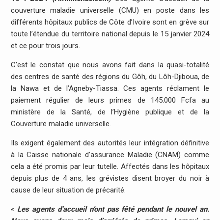
couverture maladie universelle (CMU) en poste dans les
différents hôpitaux publics de Côte d’Ivoire sont en grève sur
toute l’étendue du territoire national depuis le 15 janvier 2024
et ce pour trois jours.
C’est le constat que nous avons fait dans la quasi-totalité
des centres de santé des régions du Gôh, du Lôh-Djiboua, de
la Nawa et de l’Agneby-Tiassa. Ces agents réclament le
paiement régulier de leurs primes de 145.000 Fcfa au
ministère de la Santé, de l’Hygiène publique et de la
Couverture maladie universelle.
Ils exigent également des autorités leur intégration définitive
à la Caisse nationale d’assurance Maladie (CNAM) comme
cela a été promis par leur tutelle. Affectés dans les hôpitaux
depuis plus de 4 ans, les grévistes disent broyer du noir à
cause de leur situation de précarité.
«
Les agents d’accueil n’ont pas fêté pendant le nouvel an.