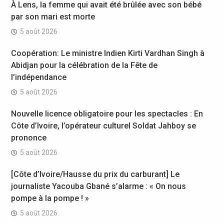
À Lens, la femme qui avait été brûlée avec son bébé
par son mari est morte
5 août 2026
Coopération: Le ministre Indien Kirti Vardhan Singh à
Abidjan pour la célébration de la Fête de
l’indépendance
5 août 2026
Nouvelle licence obligatoire pour les spectacles : En
Côte d’Ivoire, l’opérateur culturel Soldat Jahboy se
prononce
5 août 2026
[Côte d’Ivoire/Hausse du prix du carburant] Le
journaliste Yacouba Gbané s’alarme : « On nous
pompe à la pompe ! »
5 août 2026