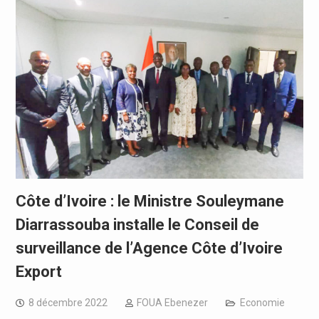
Côte d’Ivoire : le Ministre Souleymane
Diarrassouba installe le Conseil de
surveillance de l’Agence Côte d’Ivoire
Export
8 décembre 2022
FOUA Ebenezer
Economie