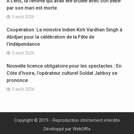
À Lens, la femme qui avait été brûlée avec son bébé
par son mari est morte
5 août 2026
Coopération: Le ministre Indien Kirti Vardhan Singh à
Abidjan pour la célébration de la Fête de
l’indépendance
5 août 2026
Nouvelle licence obligatoire pour les spectacles : En
Côte d’Ivoire, l’opérateur culturel Soldat Jahboy se
prononce
5 août 2026
Copyright © 2019 - Reproduction strictement interdite
Dévéloppé par
WebOffix