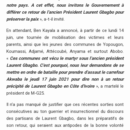
notre pays. A cet effet, nous invitons le Gouvernement à
différer ce retour de l’ancien Président Laurent Gbagbo pour
préserver la paix
», a-t-il invité.
En attendant, Ben Kayala a annoncé, à partir de ce lundi 14
juin, une tournée de mobilisation des victimes et leurs
parents, ainsi que les jeunes des communes de Yopougon,
Koumassi, Adjamé, Attécoubé, Anyama et surtout Abobo.
«
Ces communes ont vécu le martyr sous l’ancien président
Laurent Gbagbo. C’est pourquoi, nous leur demandons de se
mettre en ordre de bataille pour prendre d’assaut le carrefour
Akwaba le jeudi 17 juin 2021 pour dire non à un retour
précipité de Laurent Gbagbo en Côte d’Ivoire
», a martelé le
président de M-G25.
Il n’a pas manqué de justifier que ces récentes sorties sont
consécutives au ton guerrier et insurrectionnel du discours
des partisans de Laurent Gbagbo, dans les préparatifs de
son retour, qui seraient aux antipodes de la bonne volonté