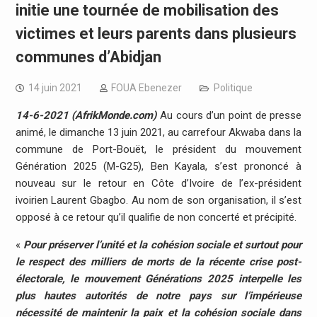
initie une tournée de mobilisation des
victimes et leurs parents dans plusieurs
communes d’Abidjan
14 juin 2021
FOUA Ebenezer
Politique
14-6-2021 (AfrikMonde.com)
Au cours d’un point de presse
animé, le dimanche 13 juin 2021, au carrefour Akwaba dans la
commune de Port-Bouët, le président du mouvement
Génération 2025 (M-G25), Ben Kayala, s’est prononcé à
nouveau sur le retour en Côte d’Ivoire de l’ex-président
ivoirien Laurent Gbagbo. Au nom de son organisation, il s’est
opposé à ce retour qu’il qualifie de non concerté et précipité.
«
Pour préserver l’unité et la cohésion sociale et surtout pour
le respect des milliers de morts de la récente crise post-
électorale, le mouvement Générations 2025 interpelle les
plus hautes autorités de notre pays sur l’impérieuse
nécessité de maintenir la paix et la cohésion sociale dans