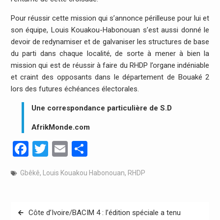
Pour réussir cette mission qui s’annonce périlleuse pour lui et
son équipe, Louis Kouakou-Habonouan s’est aussi donné le
devoir de redynamiser et de galvaniser les structures de base
du parti dans chaque localité, de sorte à mener à bien la
mission qui est de réussir à faire du RHDP l’organe indéniable
et craint des opposants dans le département de Bouaké 2
lors des futures échéances électorales.
Une correspondance particulière de S.D
AfrikMonde.com
Facebook
Twitter
Email
Partager
Gbêkê
,
Louis Kouakou Habonouan
,
RHDP
Navigation
Côte d’Ivoire/BACIM 4 : l’édition spéciale a tenu