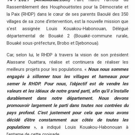
Rassemblement des Houphouëtistes pour la Démocratie et
la Paix (RHDP) dans le cœur de ses parents Baoulé des 350
villages de sa zone d’intervention, est la nouvelle mission que
s’est assignée Louis Kouakou-Habonouan, Délégué
départemental de Bouaké 2 (Bouaké-commune rurale,
Bouaké sous-préfecture, Brobo et Djebonoua).
Car, selon lui, le RHDP à travers la vision de son président
Alassane Ouattara, réalise et continuera de réaliser les
meilleurs projets pour les populations. «
Nous nous sommes
engagés à sillonner tous les villages et hameaux pour
semer le RHDP. Pour nous, l’objectif est de vendre les
valeurs et les idéaux de notre grand parti, afin qu’il s’installe
durablement dans notre département. Nous devons
promouvoir largement le parti dans toutes nos contrées du
pays profond. C’est justement pour cela que nous avons
décidé d’être constamment aux côtés de toutes les
populations
», a indiqué Louis Kouakou-Habonouan à
l’entame de cette croisade.