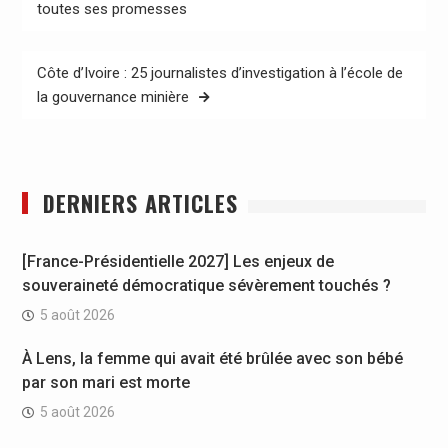
de
toutes ses promesses
l’article
Côte d’Ivoire : 25 journalistes d’investigation à l’école de
la gouvernance minière
DERNIERS ARTICLES
[France-Présidentielle 2027] Les enjeux de
souveraineté démocratique sévèrement touchés ?
5 août 2026
À Lens, la femme qui avait été brûlée avec son bébé
par son mari est morte
5 août 2026