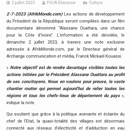
2 juillet 2023
FOUA Ebenezer
Culture
2-7-2023 (AfrikMonde.com)
Les actions de développement
du Président de la République seront compilées dans un film
documentaire dénommé ‘’Alassane Ouattara, une chance
pour la Côte d’Ivoire’’. L’information a été dévoilée, le
dimanche 2 juillet 2023, à travers une note exclusive
adressée à AfrikMonde.com, par le Directeur général de
Archange communication et média, Franck Mickaël Kouassi.
«
Notre objectif est de rendre davantage visibles toutes les
actions initiées par le Président Alassane Ouattara au profit
de ses concitoyens. Nous en voulons pour preuve, le vaste
chantier routier qui permet aujourd’hui de relier toutes les
régions et tous les chefs-lieux de département du pays
»,
indique la note.
Qui soutient que grâce à la politique avenante et éclairée du
chef de l’Etat, la quasi-totalité des villages est désormais
connecté aux réseaux d’électricité et d’adduction en eau