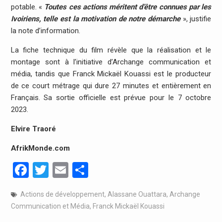
potable. «
Toutes ces actions méritent d’être connues par les
Ivoiriens, telle est la motivation de notre démarche
», justifie
la note d’information.
La fiche technique du film révèle que la réalisation et le
montage sont à l’initiative d’Archange communication et
média, tandis que Franck Mickaël Kouassi est le producteur
de ce court métrage qui dure 27 minutes et entièrement en
Français. Sa sortie officielle est prévue pour le 7 octobre
2023.
Elvire Traoré
AfrikMonde.com
Facebook
Twitter
Email
Partager
Actions de développement
,
Alassane Ouattara
,
Archange
Communication et Média
,
Franck Mickaël Kouassi