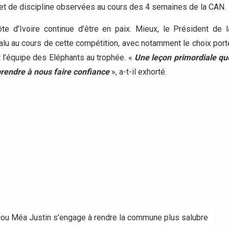
n et de discipline observées au cours des 4 semaines de la CAN.
te d’Ivoire continue d’être en paix. Mieux, le Président de l
valu au cours de cette compétition, avec notamment le choix port
t l’équipe des Eléphants au trophée. «
Une leçon primordiale qu
prendre à nous faire confiance
», a-t-il exhorté.
Kacou Méa Justin s’engage à rendre la commune plus salubre