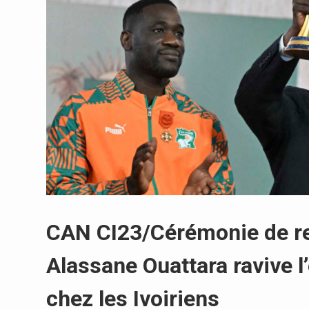
CAN CI23/Cérémonie de rem
Alassane Ouattara ravive l’
chez les Ivoiriens