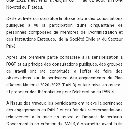
OGP 2022 s’est tenu à Abidjan du 1
au 02 août, à l’hôtel
Novotel au Plateau.
Cette activité qui constitue la phase pilote des consultations
publiques a vu la participation d’une cinquantaine de
personnes composées de membres de l’Administration et
des Institutions Etatiques, de la Société Civile et du Secteur
Privé.
Apres une première partie consacrée à la sensibilisation à
l’OGP et au principe des consultations publiques, des groupes
de travail ont été constitués, à l’effet de faire des
observations sur la pertinence des engagements du Plan
d’Action National 2020-2022 (PAN 3) et leur mise en œuvre ;
et proposer des thématiques pour l’élaboration du PAN 4.
A l’issue des travaux, les participants ont relevé la pertinence
des engagements du PAN 3 et ont fait des recommandations
relativement à la mise en œuvre et l’impact de certains.
Concernant la co-création du PAN 4, à soumettre avant la fin