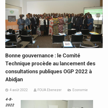
Bonne gouvernance : le Comité
Technique procède au lancement des
consultations publiques OGP 2022 à
Abidjan
4 août 2022
FOUA Ebenezer
Economie
4-8-
2022