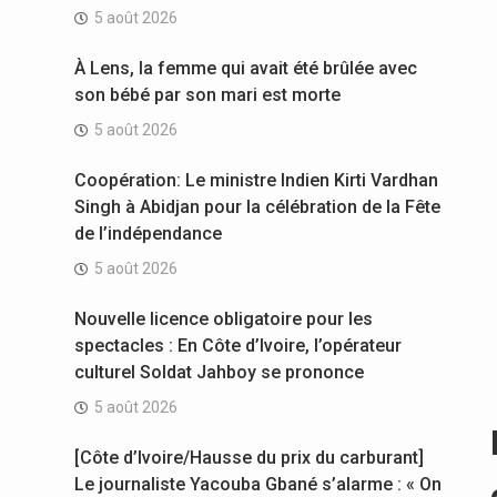
5 août 2026
À Lens, la femme qui avait été brûlée avec
son bébé par son mari est morte
5 août 2026
Coopération: Le ministre Indien Kirti Vardhan
Singh à Abidjan pour la célébration de la Fête
de l’indépendance
5 août 2026
Nouvelle licence obligatoire pour les
spectacles : En Côte d’Ivoire, l’opérateur
culturel Soldat Jahboy se prononce
5 août 2026
[Côte d’Ivoire/Hausse du prix du carburant]
Le journaliste Yacouba Gbané s’alarme : « On