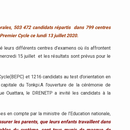
rales, 503 472 candidats répartis dans 799 centres
remier Cycle ce lundi 13 juillet 2020.
 leurs différents centres d’examens où ils affrontent
ercredi 15 juillet et les résultats sont prévus pour le
ycle(BEPC) et 1216 candidats au test d’orientation en
capitale du Tonkpi.A l’ouverture de la cérémonie de
que Ouattara, le DRENETP a invité les candidats à la
ses en compte par la ministre de l’Education nationale,
ssurer les parents, que leurs enfants travaillent dans
onsables du système, sont tous munis de masque de