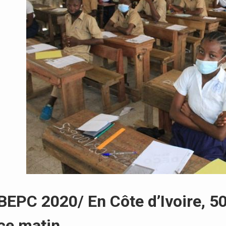
BEPC 2020/ En Côte d’Ivoire, 5
ce matin