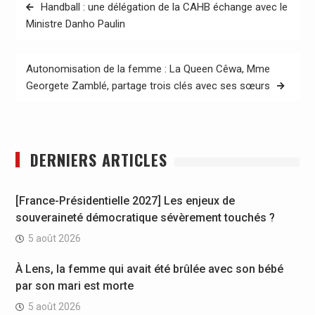
Navigation
Handball : une délégation de la CAHB échange avec le
de
Ministre Danho Paulin
l’article
Autonomisation de la femme : La Queen Cêwa, Mme
Georgete Zamblé, partage trois clés avec ses sœurs
DERNIERS ARTICLES
[France-Présidentielle 2027] Les enjeux de
souveraineté démocratique sévèrement touchés ?
5 août 2026
À Lens, la femme qui avait été brûlée avec son bébé
par son mari est morte
5 août 2026