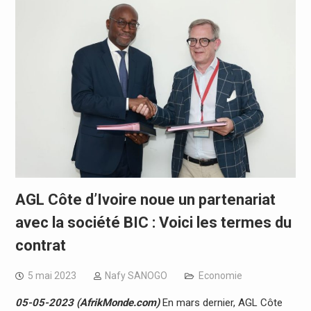
AGL Côte d’Ivoire noue un partenariat
avec la société BIC : Voici les termes du
contrat
5 mai 2023
Nafy SANOGO
Economie
05-05-2023 (AfrikMonde.com)
En mars dernier, AGL Côte