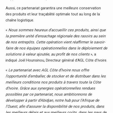
Aussi, ce partenariat garantira une meilleure conservation
des produits et leur traçabilité optimale tout au long de la
chaîne logistique.
«
Nous sommes heureux d’accueillir ces produits, ainsi que
la première unité d’ensachage régionale des rasoirs au sein
de nos entrepôts. Cette opération vient réaffirmer le savoir-
faire de nos équipes opérationnelles dans le déploiement de
solutions à valeur ajoutée, au profit de nos clients
», a
indiqué Joël Hounsinou, Directeur général d’AGL Côte d’Ivoire.
«
Le partenariat avec AGL Côte d’Ivoire nous offre
l’opportunité d’emballer, de stocker et de distribuer dans les
meilleurs conditions nos produits à travers toute la Côte
d’Ivoire. Grâce aux synergies opérationnelles rendues
possibles par ce partenariat, nous ambitionnons de
développer à partir d’Abidjan, notre hub pour l’Afrique de
l’Ouest, afin d’assurer la disponibilité de nos produits, dans
les meilleurs délais et aux meilleurs coûts, dans les pays de