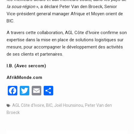
la sous-région
», a déclaré Peter Van den Broeck, Senior
Vice-président general manager Afrique et Moyen orient de
BIC.
A travers cette collaboration, AGL Côte d’Ivoire confirme son
expertise dans la mise en place de solutions logistiques sur
mesure, pour accompagner le développement des activités
de ses clients et partenaires.
I.B. (Avec sercom)
AfrikMonde.com
Facebook
Twitter
Email
Partager
AGL Côte d'Ivoire
,
BIC
,
Joël Hounsinou
,
Peter Van den
Broeck