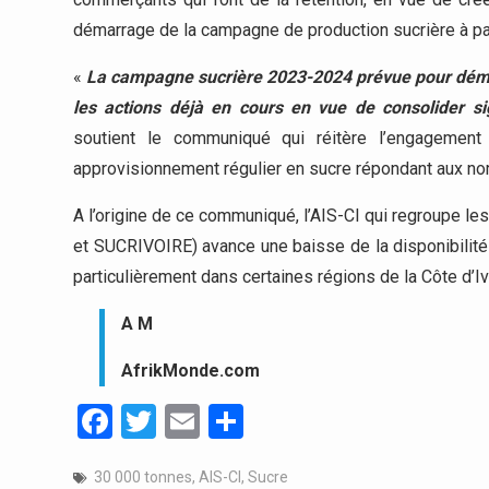
démarrage de la campagne de production sucrière à par
«
La campagne sucrière 2023-2024 prévue pour démar
les actions déjà en cours en vue de consolider si
soutient le communiqué qui réitère l’engagement 
approvisionnement régulier en sucre répondant aux nor
A l’origine de ce communiqué, l’AIS-CI qui regroupe l
et SUCRIVOIRE) avance une baisse de la disponibilité
particulièrement dans certaines régions de la Côte d’Iv
A M
AfrikMonde.com
Facebook
Twitter
Email
Partager
30 000 tonnes
,
AIS-CI
,
Sucre