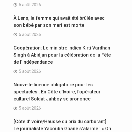
5 août 2026
À Lens, la femme qui avait été brûlée avec
son bébé par son mari est morte
5 août 2026
Coopération: Le ministre Indien Kirti Vardhan
Singh à Abidjan pour la célébration de la Fête
de l’indépendance
5 août 2026
Nouvelle licence obligatoire pour les
spectacles : En Côte d’Ivoire, l’opérateur
culturel Soldat Jahboy se prononce
5 août 2026
[Côte d’Ivoire/Hausse du prix du carburant]
Le journaliste Yacouba Gbané s’alarme : « On