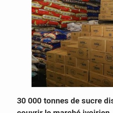
30 000 tonnes de sucre dis
couvrir le marché ivoirien