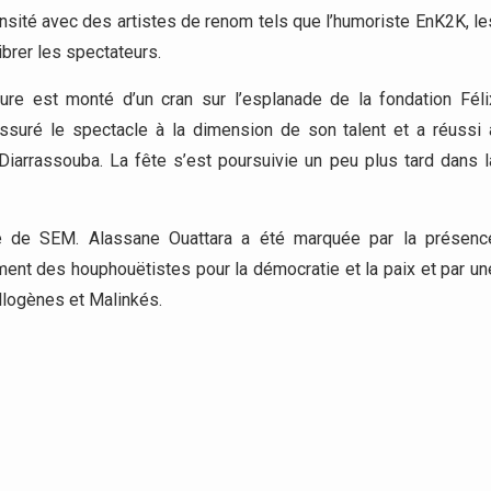
tensité avec des artistes de renom tels que l’humoriste EnK2K, le
ibrer les spectateurs.
ure est monté d’un cran sur l’esplanade de la fondation Féli
ssuré le spectacle à la dimension de son talent et a réussi 
arrassouba. La fête s’est poursuivie un peu plus tard dans l
oire de SEM. Alassane Ouattara a été marquée par la présenc
ent des houphouëtistes pour la démocratie et la paix et par un
llogènes et Malinkés.