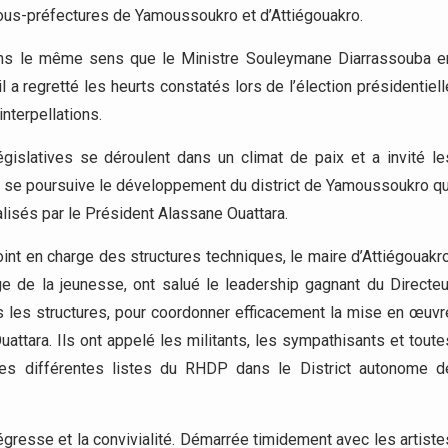
sous-préfectures de Yamoussoukro et d’Attiégouakro.
ans le même sens que le Ministre Souleymane Diarrassouba e
 a regretté les heurts constatés lors de l’élection présidentiell
nterpellations.
égislatives se déroulent dans un climat de paix et a invité le
ue se poursuive le développement du district de Yamoussoukro qu
lisés par le Président Alassane Ouattara.
int en charge des structures techniques, le maire d’Attiégouakro
 de la jeunesse, ont salué le leadership gagnant du Directeu
s les structures, pour coordonner efficacement la mise en œuvr
uattara. Ils ont appelé les militants, les sympathisants et toute
 des différentes listes du RHDP dans le District autonome d
égresse et la convivialité. Démarrée timidement avec les artiste