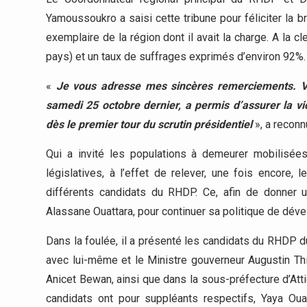
Yamoussoukro a saisi cette tribune pour féliciter la b
exemplaire de la région dont il avait la charge. A la c
pays) et un taux de suffrages exprimés d’environ 92%.
«
Je vous adresse mes sincères remerciements. Vot
samedi 25 octobre dernier, a permis d’assurer la v
dès le premier tour du scrutin présidentiel
», a reconn
Qui a invité les populations à demeurer mobilisée
législatives, à l’effet de relever, une fois encore, 
différents candidats du RHDP. Ce, afin de donner u
Alassane Ouattara, pour continuer sa politique de déve
Dans la foulée, il a présenté les candidats du RHDP 
avec lui-même et le Ministre gouverneur Augustin T
Anicet Bewan, ainsi que dans la sous-préfecture d’Att
candidats ont pour suppléants respectifs, Yaya Ou