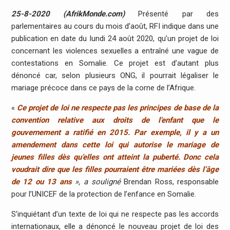
25-8-2020 (AfrikMonde.com)
Présenté par des
parlementaires au cours du mois d’août, RFI indique dans une
publication en date du lundi 24 août 2020, qu’un projet de loi
concernant les violences sexuelles a entraîné une vague de
contestations en Somalie. Ce projet est d’autant plus
dénoncé car, selon plusieurs ONG, il pourrait légaliser le
mariage précoce dans ce pays de la corne de l’Afrique.
«
Ce projet de loi ne respecte pas les principes de base de la
convention relative aux droits de l’enfant que le
gouvernement a ratifié en 2015. Par exemple, il y a un
amendement dans cette loi qui autorise le mariage de
jeunes filles dès qu’elles ont atteint la puberté. Donc cela
voudrait dire que les filles pourraient être mariées dès l’âge
de 12 ou 13 ans
»,
a souligné
Brendan Ross, responsable
pour l’UNICEF de la protection de l’enfance en Somalie.
S’inquiétant d’un texte de loi qui ne respecte pas les accords
internationaux, elle a dénoncé le nouveau projet de loi des