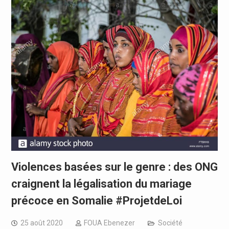
Violences basées sur le genre : des ONG
craignent la légalisation du mariage
précoce en Somalie #ProjetdeLoi
25 août 2020
FOUA Ebenezer
Société