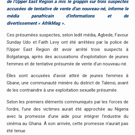
de l’Upper East Region a mis le grappin sur trois suspectes
accusées de tentative de vente d’un nouveau-né, informe le
média panafricain d’informations et de
divertissement « AfrikMag ».
Ces présumées suspectes, selon ledit média, Agbede, Favour
Sunday Udo et Faith Levy ont été arrêtées par la police de
l’Upper East Region dit avoir arrêté trois suspects à
Bolgatanga, après des accusations d’exploitation de jeunes
femmes et de tentative présumée de vente d’un nouveau-né.
Elles sont accusées d’avoir attiré de jeunes femmes à
Gbane, une communauté minière du district de Talensi, avant
de les contraindre à une exploitation sexuelle présumée.
Selon les premiers éléments communiqués par les forces de
l’ordre, l’une des victimes aurait été approchée au Nigeria
avec la promesse d’une aide pour intégrer l’industrie du
cinéma au Ghana. À son arrivée, cette promesse n’aurait pas
été tenue.