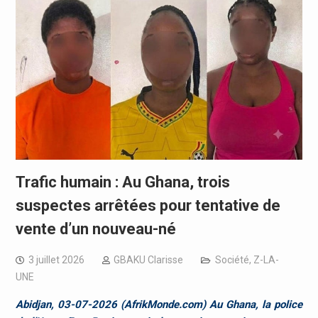
Trafic humain : Au Ghana, trois
suspectes arrêtées pour tentative de
vente d’un nouveau-né
3 juillet 2026
GBAKU Clarisse
Société
,
Z-LA-
UNE
Abidjan, 03-07-2026 (AfrikMonde.com) Au Ghana, la police