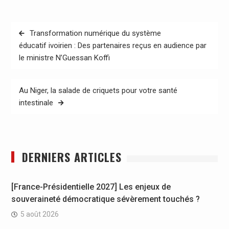
Navigation
Transformation numérique du système
de
éducatif ivoirien : Des partenaires reçus en audience par
le ministre N’Guessan Koffi
l’article
Au Niger, la salade de criquets pour votre santé
intestinale
DERNIERS ARTICLES
[France-Présidentielle 2027] Les enjeux de
souveraineté démocratique sévèrement touchés ?
5 août 2026