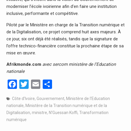
moderniser l’école ivoirienne afin d’en faire une institution
inclusive, performante et compétitive.
Piloté par le Ministère en charge de la Transition numérique et
de la Digitalisation, ce projet comprend huit axes majeurs. À
ce jour, six ont déjà été réalisés, tandis que la signature de
l’offre technico-financière constitue la prochaine étape de sa
mise en œuvre.
Afrikmonde.com
avec
sercom ministère de l’Education
nationale
Facebook
Twitter
Email
Partager
Côte d'Ivoire
,
Gouvernement
,
Ministère de l'Education
nationale
,
Ministère de la Transition numérique et de la
Digitalisation
,
ministre
,
N’Guessan Koffi
,
Transformation
numérique