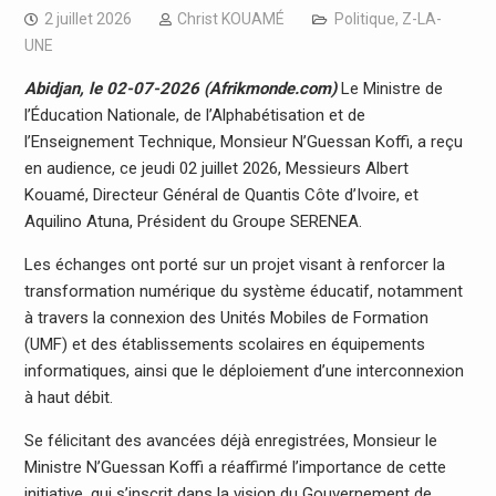
2 juillet 2026
Christ KOUAMÉ
Politique
,
Z-LA-
UNE
Abidjan, le 02-07-2026 (Afrikmonde.com)
Le Ministre de
l’Éducation Nationale, de l’Alphabétisation et de
l’Enseignement Technique, Monsieur N’Guessan Koffi, a reçu
en audience, ce jeudi 02 juillet 2026, Messieurs Albert
Kouamé, Directeur Général de Quantis Côte d’Ivoire, et
Aquilino Atuna, Président du Groupe SERENEA.
Les échanges ont porté sur un projet visant à renforcer la
transformation numérique du système éducatif, notamment
à travers la connexion des Unités Mobiles de Formation
(UMF) et des établissements scolaires en équipements
informatiques, ainsi que le déploiement d’une interconnexion
à haut débit.
Se félicitant des avancées déjà enregistrées, Monsieur le
Ministre N’Guessan Koffi a réaffirmé l’importance de cette
initiative, qui s’inscrit dans la vision du Gouvernement de