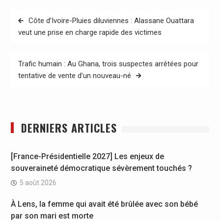
Navigation
Côte d’Ivoire-Pluies diluviennes : Alassane Ouattara
de
veut une prise en charge rapide des victimes
l’article
Trafic humain : Au Ghana, trois suspectes arrêtées pour
tentative de vente d’un nouveau-né
DERNIERS ARTICLES
[France-Présidentielle 2027] Les enjeux de
souveraineté démocratique sévèrement touchés ?
5 août 2026
À Lens, la femme qui avait été brûlée avec son bébé
par son mari est morte