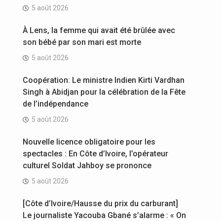
5 août 2026
À Lens, la femme qui avait été brûlée avec
son bébé par son mari est morte
5 août 2026
Coopération: Le ministre Indien Kirti Vardhan
Singh à Abidjan pour la célébration de la Fête
de l’indépendance
5 août 2026
Nouvelle licence obligatoire pour les
spectacles : En Côte d’Ivoire, l’opérateur
culturel Soldat Jahboy se prononce
5 août 2026
[Côte d’Ivoire/Hausse du prix du carburant]
Le journaliste Yacouba Gbané s’alarme : « On