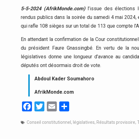
5-5-2024 (AfrikMonde.com)
l’issue des élections lé
rendus publics dans la soirée du samedi 4 mai 2024, en
qui rafle 108 sièges sur un total de 113 que compte l
En attendant la confirmation de la Cour constitutionnel
du président Faure Gnassingbé. En vertu de la nouve
législatives donne une longueur d’avance au candida
députés ont désormais droit de vote.
Abdoul Kader Soumahoro
AfrikMonde.com
Facebook
Twitter
Email
Partager
Conseil constitutionnel
,
législatives
,
Résultats provisoire
,