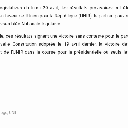
gislatives du lundi 29 avril, les résultats provisoires ont ét
 faveur de l’Union pour la République (UNIR), le parti au pouvoi
’Assemblée Nationale togolaise.
le, ces résultats signent une victoire sans conteste pour le part
lle Constitution adoptée le 19 avril dernier, la victoire de
t de l’UNIR dans la course pour la présidentielle où seuls le
Togo
,
UNIR