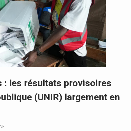
 : les résultats provisoires
publique (UNIR) largement en
UNE