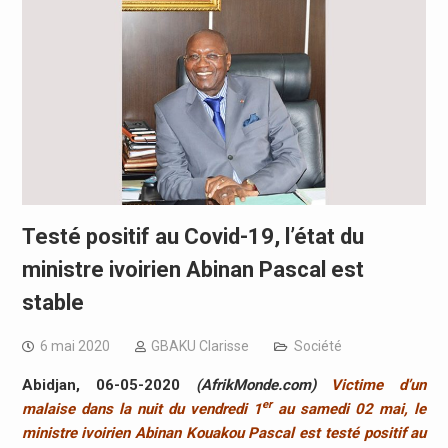
Testé positif au Covid-19, l’état du
ministre ivoirien Abinan Pascal est
stable
6 mai 2020
GBAKU Clarisse
Société
Abidjan, 06-05-2020
(AfrikMonde.com)
Victime d’un
er
malaise dans la nuit du vendredi 1
au samedi 02 mai, le
ministre ivoirien Abinan Kouakou Pascal est testé positif au