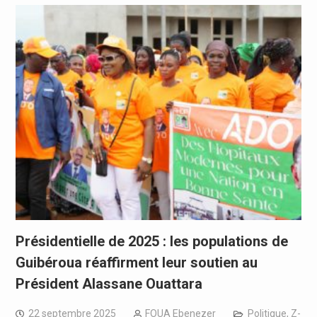
Présidentielle de 2025 : les populations de
Guibéroua réaffirment leur soutien au
Président Alassane Ouattara
22 septembre 2025
FOUA Ebenezer
Politique
,
Z-