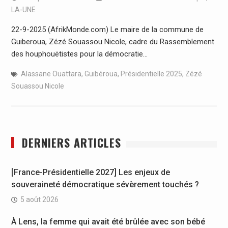
LA-UNE
22-9-2025 (AfrikMonde.com) Le maire de la commune de
Guiberoua, Zézé Souassou Nicole, cadre du Rassemblement
des houphouëtistes pour la démocratie…
Alassane Ouattara
,
Guibéroua
,
Présidentielle 2025
,
Zézé
Souassou Nicole
DERNIERS ARTICLES
[France-Présidentielle 2027] Les enjeux de
souveraineté démocratique sévèrement touchés ?
5 août 2026
À Lens, la femme qui avait été brûlée avec son bébé