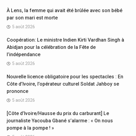
À Lens, la femme qui avait été brûlée avec son bébé
par son mari est morte
5 août 2026
Coopération: Le ministre Indien Kirti Vardhan Singh à
Abidjan pour la célébration de la Fête de
l’indépendance
5 août 2026
Nouvelle licence obligatoire pour les spectacles : En
Côte d’Ivoire, l’opérateur culturel Soldat Jahboy se
prononce
5 août 2026
[Côte d’Ivoire/Hausse du prix du carburant] Le
journaliste Yacouba Gbané s’alarme : « On nous
pompe à la pompe ! »