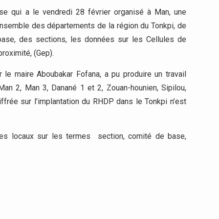
se qui a le vendredi 28 février organisé à Man, une
l’ensemble des départements de la région du Tonkpi, de
base, des sections, les données sur les Cellules de
roximité, (Gep).
 le maire Aboubakar Fofana, a pu produire un travail
Man 2, Man 3, Danané 1 et 2, Zouan-hounien, Sipilou,
iffrée sur l’implantation du RHDP dans le Tonkpi n’est
ables locaux sur les termes section, comité de base,