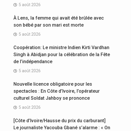
5 août 2026
À Lens, la femme qui avait été brûlée avec
son bébé par son mari est morte
5 août 2026
Coopération: Le ministre Indien Kirti Vardhan
Singh à Abidjan pour la célébration de la Fête
de l’indépendance
5 août 2026
Nouvelle licence obligatoire pour les
spectacles : En Côte d’Ivoire, l’opérateur
culturel Soldat Jahboy se prononce
5 août 2026
[Côte d’Ivoire/Hausse du prix du carburant]
Le journaliste Yacouba Gbané s’alarme : « On