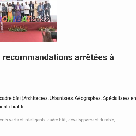
s recommandations arrêtées à
dre bâti (Architectes, Urbanistes, Géographes, Spécialistes en
ment durable,…
nts verts et intelligents
,
cadre bâti
,
développement durable
,