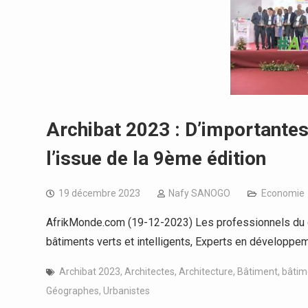
Archibat 2023 : D’importante
l’issue de la 9ème édition
19 décembre 2023
Nafy SANOGO
Economie
AfrikMonde.com (19-12-2023) Les professionnels du ca
bâtiments verts et intelligents, Experts en développe
Archibat 2023
,
Architectes
,
Architecture
,
Bâtiment
,
bâtime
Géographes
,
Urbanistes