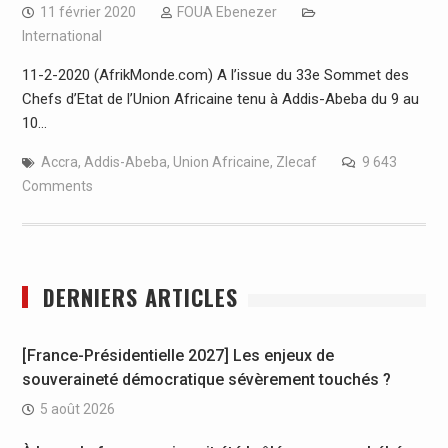
11 février 2020
FOUA Ebenezer
International
11-2-2020 (AfrikMonde.com) A l’issue du 33e Sommet des
Chefs d’Etat de l’Union Africaine tenu à Addis-Abeba du 9 au
10…
Accra
,
Addis-Abeba
,
Union Africaine
,
Zlecaf
9 643
Comments
DERNIERS ARTICLES
[France-Présidentielle 2027] Les enjeux de
souveraineté démocratique sévèrement touchés ?
5 août 2026