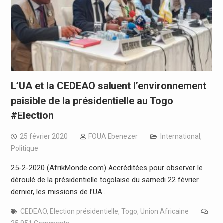
L’UA et la CEDEAO saluent l’environnement
paisible de la présidentielle au Togo
#Election
25 février 2020
FOUA Ebenezer
International
,
Politique
25-2-2020 (AfrikMonde.com) Accréditées pour observer le
déroulé de la présidentielle togolaise du samedi 22 février
dernier, les missions de l’UA…
CEDEAO
,
Election présidentielle
,
Togo
,
Union Africaine
25 951 Comments