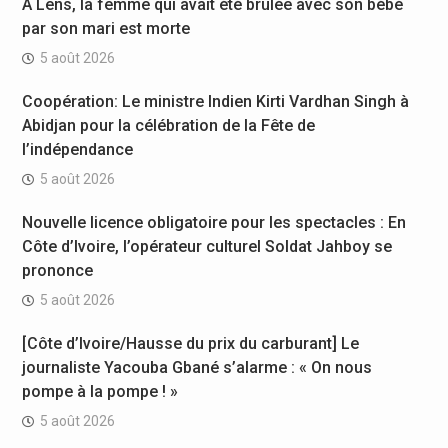
À Lens, la femme qui avait été brûlée avec son bébé
par son mari est morte
5 août 2026
Coopération: Le ministre Indien Kirti Vardhan Singh à
Abidjan pour la célébration de la Fête de
l’indépendance
5 août 2026
Nouvelle licence obligatoire pour les spectacles : En
Côte d’Ivoire, l’opérateur culturel Soldat Jahboy se
prononce
5 août 2026
[Côte d’Ivoire/Hausse du prix du carburant] Le
journaliste Yacouba Gbané s’alarme : « On nous
pompe à la pompe ! »
5 août 2026