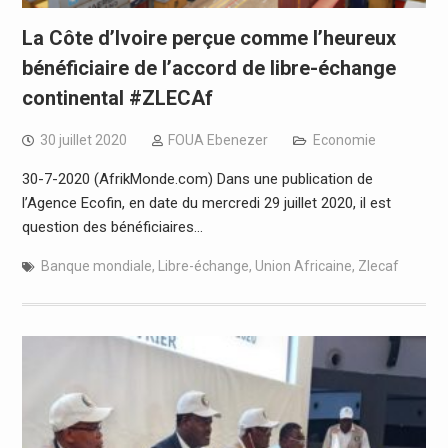
La Côte d’Ivoire perçue comme l’heureux
bénéficiaire de l’accord de libre-échange
continental #ZLECAf
30 juillet 2020
FOUA Ebenezer
Economie
30-7-2020 (AfrikMonde.com) Dans une publication de
l’Agence Ecofin, en date du mercredi 29 juillet 2020, il est
question des bénéficiaires…
Banque mondiale
,
Libre-échange
,
Union Africaine
,
Zlecaf