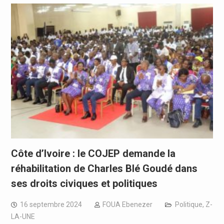
Côte d’Ivoire : le COJEP demande la
réhabilitation de Charles Blé Goudé dans
ses droits civiques et politiques
16 septembre 2024
FOUA Ebenezer
Politique
,
Z-
LA-UNE