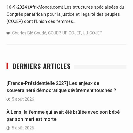
16-9-2024 (AfrikMonde.com) Les structures spécialisées du
Congrès panafricain pour la justice et l’égalité des peuples
(COJEP) dont l’Union des femmes…
Charles Blé Goudé
,
COJEP
,
UF-COJEP
,
UJ-COJEP
DERNIERS ARTICLES
[France-Présidentielle 2027] Les enjeux de
souveraineté démocratique sévèrement touchés ?
5 août 2026
À Lens, la femme qui avait été brûlée avec son bébé
par son mari est morte
5 août 2026