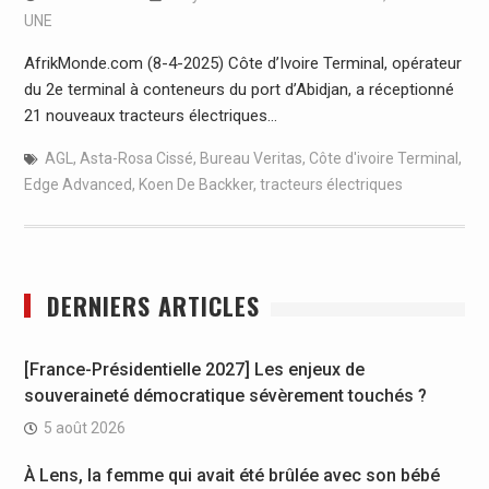
UNE
AfrikMonde.com (8-4-2025) Côte d’Ivoire Terminal, opérateur
du 2e terminal à conteneurs du port d’Abidjan, a réceptionné
21 nouveaux tracteurs électriques…
AGL
,
Asta-Rosa Cissé
,
Bureau Veritas
,
Côte d'ivoire Terminal
,
Edge Advanced
,
Koen De Backker
,
tracteurs électriques
DERNIERS ARTICLES
[France-Présidentielle 2027] Les enjeux de
souveraineté démocratique sévèrement touchés ?
5 août 2026
À Lens, la femme qui avait été brûlée avec son bébé