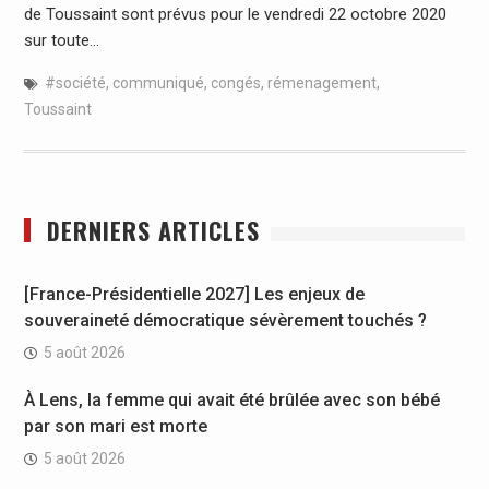
de Toussaint sont prévus pour le vendredi 22 octobre 2020
sur toute…
#société
,
communiqué
,
congés
,
rémenagement
,
Toussaint
DERNIERS ARTICLES
[France-Présidentielle 2027] Les enjeux de
souveraineté démocratique sévèrement touchés ?
5 août 2026
À Lens, la femme qui avait été brûlée avec son bébé
par son mari est morte
5 août 2026