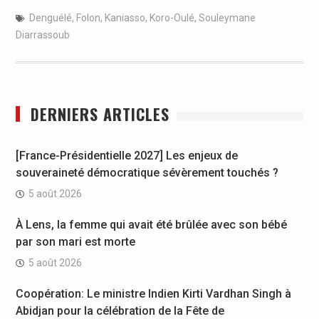
Denguélé
,
Folon
,
Kaniasso
,
Koro-Oulé
,
Souleymane
Diarrassoub
DERNIERS ARTICLES
[France-Présidentielle 2027] Les enjeux de
souveraineté démocratique sévèrement touchés ?
5 août 2026
À Lens, la femme qui avait été brûlée avec son bébé
par son mari est morte
5 août 2026
Coopération: Le ministre Indien Kirti Vardhan Singh à
Abidjan pour la célébration de la Fête de