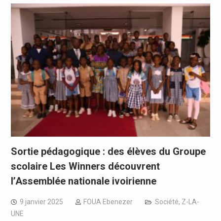
Sortie pédagogique : des élèves du Groupe
scolaire Les Winners découvrent
l’Assemblée nationale ivoirienne
9 janvier 2025
FOUA Ebenezer
Société
,
Z-LA-
UNE