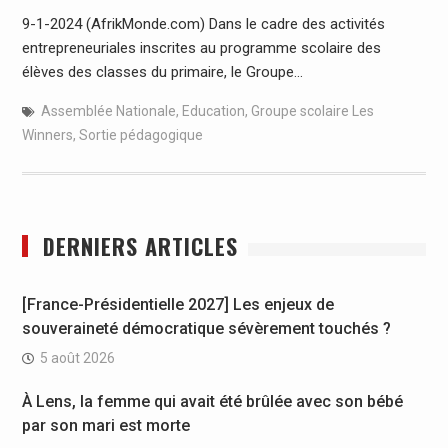
9-1-2024 (AfrikMonde.com) Dans le cadre des activités
entrepreneuriales inscrites au programme scolaire des
élèves des classes du primaire, le Groupe…
Assemblée Nationale
,
Education
,
Groupe scolaire Les
Winners
,
Sortie pédagogique
DERNIERS ARTICLES
[France-Présidentielle 2027] Les enjeux de
souveraineté démocratique sévèrement touchés ?
5 août 2026
À Lens, la femme qui avait été brûlée avec son bébé
par son mari est morte