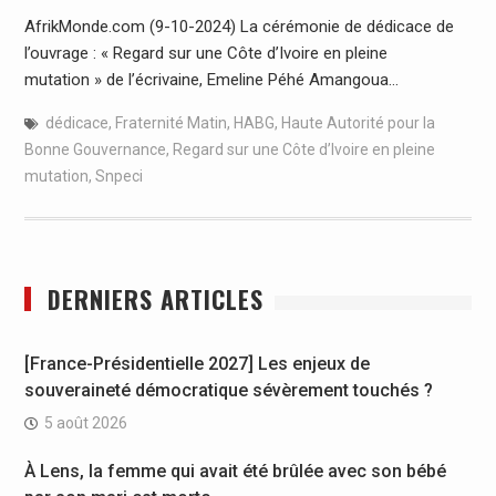
AfrikMonde.com (9-10-2024) La cérémonie de dédicace de
l’ouvrage : « Regard sur une Côte d’Ivoire en pleine
mutation » de l’écrivaine, Emeline Péhé Amangoua…
dédicace
,
Fraternité Matin
,
HABG
,
Haute Autorité pour la
Bonne Gouvernance
,
Regard sur une Côte d’Ivoire en pleine
mutation
,
Snpeci
DERNIERS ARTICLES
[France-Présidentielle 2027] Les enjeux de
souveraineté démocratique sévèrement touchés ?
5 août 2026
À Lens, la femme qui avait été brûlée avec son bébé