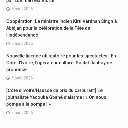
par son mari est morte
5 août 2026
Coopération: Le ministre Indien Kirti Vardhan Singh à
Abidjan pour la célébration de la Fête de
l’indépendance
5 août 2026
Nouvelle licence obligatoire pour les spectacles : En
Côte d’Ivoire, l’opérateur culturel Soldat Jahboy se
prononce
5 août 2026
[Côte d’Ivoire/Hausse du prix du carburant] Le
journaliste Yacouba Gbané s’alarme : « On nous
pompe à la pompe ! »
5 août 2026