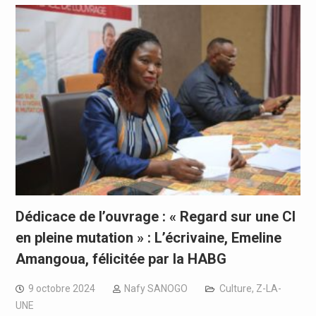
Dédicace de l’ouvrage : « Regard sur une CI
en pleine mutation » : L’écrivaine, Emeline
Amangoua, félicitée par la HABG
9 octobre 2024
Nafy SANOGO
Culture
,
Z-LA-
UNE