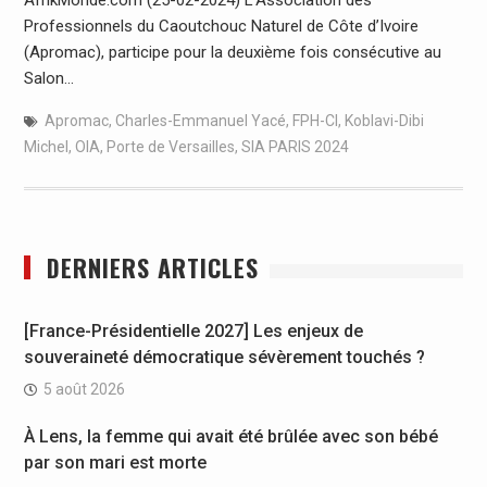
Professionnels du Caoutchouc Naturel de Côte d’Ivoire
(Apromac), participe pour la deuxième fois consécutive au
Salon…
Apromac
,
Charles-Emmanuel Yacé
,
FPH-CI
,
Koblavi-Dibi
Michel
,
OIA
,
Porte de Versailles
,
SIA PARIS 2024
DERNIERS ARTICLES
[France-Présidentielle 2027] Les enjeux de
souveraineté démocratique sévèrement touchés ?
5 août 2026
À Lens, la femme qui avait été brûlée avec son bébé
par son mari est morte