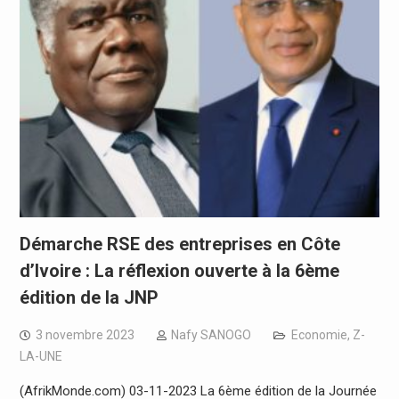
Démarche RSE des entreprises en Côte
d’Ivoire : La réflexion ouverte à la 6ème
édition de la JNP
3 novembre 2023
Nafy SANOGO
Economie
,
Z-
LA-UNE
(AfrikMonde.com) 03-11-2023 La 6ème édition de la Journée