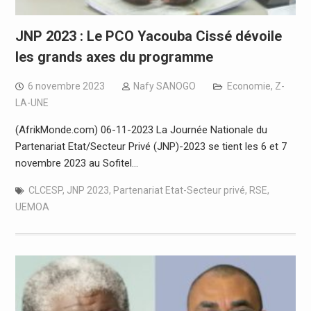
JNP 2023 : Le PCO Yacouba Cissé dévoile
les grands axes du programme
6 novembre 2023
Nafy SANOGO
Economie
,
Z-
LA-UNE
(AfrikMonde.com) 06-11-2023 La Journée Nationale du
Partenariat Etat/Secteur Privé (JNP)-2023 se tient les 6 et 7
novembre 2023 au Sofitel…
CLCESP
,
JNP 2023
,
Partenariat Etat-Secteur privé
,
RSE
,
UEMOA