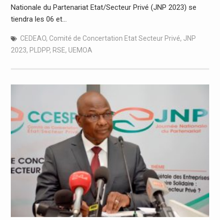
Nationale du Partenariat Etat/Secteur Privé (JNP 2023) se
tiendra les 06 et…
CEDEAO
,
Comité de Concertation Etat Secteur Privé
,
JNP
2023
,
PLDPP
,
RSE
,
UEMOA