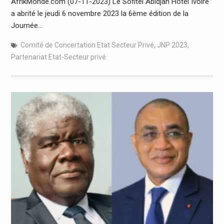
AfrikMonde.com (07-11-2023) Le Sofitel Abidjan Hôtel Ivoire
a abrité le jeudi 6 novembre 2023 la 6ème édition de la
Journée…
Comité de Concertation Etat Secteur Privé
,
JNP 2023
,
Partenariat Etat-Secteur privé