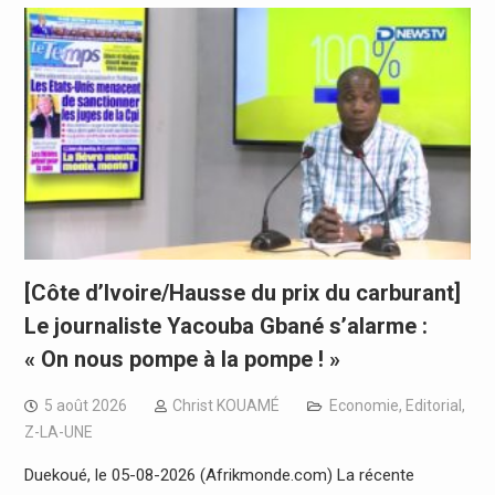
[Côte d’Ivoire/Hausse du prix du carburant]
Le journaliste Yacouba Gbané s’alarme :
« On nous pompe à la pompe ! »
5 août 2026
Christ KOUAMÉ
Economie
,
Editorial
,
Z-LA-UNE
Duekoué, le 05-08-2026 (Afrikmonde.com) La récente