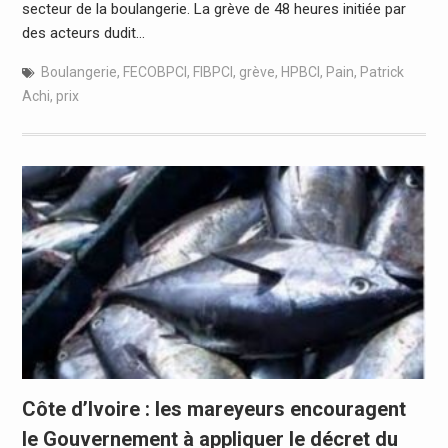
secteur de la boulangerie. La grève de 48 heures initiée par
des acteurs dudit…
Boulangerie
,
FECOBPCI
,
FIBPCI
,
grève
,
HPBCI
,
Pain
,
Patrick
Achi
,
prix
Côte d’Ivoire : les mareyeurs encouragent
le Gouvernement à appliquer le décret du