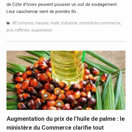
de Côte d’Ivoire peuvent pousser un ouf de soulagement.
Leur cauchemar vient de prendre fin…
#Economie
,
hausse
,
huile
,
Industrie
,
ministèren commerce
,
prix
,
raffinée
,
suspension
Augmentation du prix de l’huile de palme : le
ministère du Commerce clarifie tout