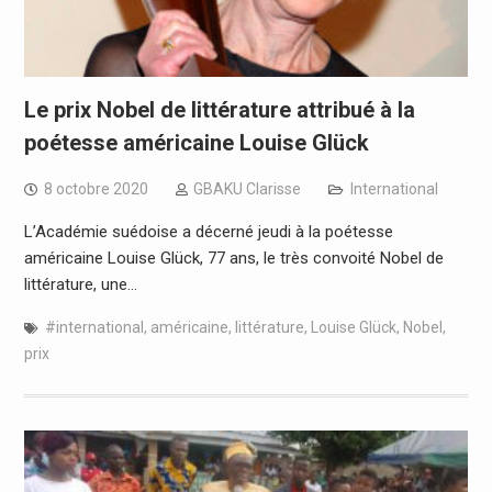
Le prix Nobel de littérature attribué à la
poétesse américaine Louise Glück
8 octobre 2020
GBAKU Clarisse
International
L’Académie suédoise a décerné jeudi à la poétesse
américaine Louise Glück, 77 ans, le très convoité Nobel de
littérature, une…
#international
,
américaine
,
littérature
,
Louise Glück
,
Nobel
,
prix