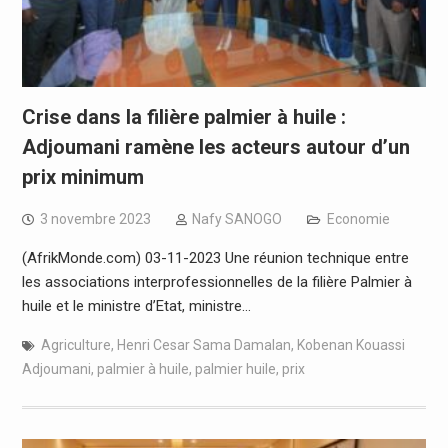
Crise dans la filière palmier à huile :
Adjoumani ramène les acteurs autour d’un
prix minimum
3 novembre 2023
Nafy SANOGO
Economie
(AfrikMonde.com) 03-11-2023 Une réunion technique entre
les associations interprofessionnelles de la filière Palmier à
huile et le ministre d’Etat, ministre…
Agriculture
,
Henri Cesar Sama Damalan
,
Kobenan Kouassi
Adjoumani
,
palmier à huile
,
palmier huile
,
prix