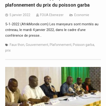
plafonnement du prix du poisson garba
5 janvier 2022
FOUA Ebenezer
Economie
5-1-2022 (AfrikMonde.com) Les mareyeurs sont montés au
créneau, le mardi 4 janvier 2022, dans le cadre d’une
conférence de presse…
Faux thon
,
Gouvernement
,
Plafonnement
,
Poisson garba
,
prix