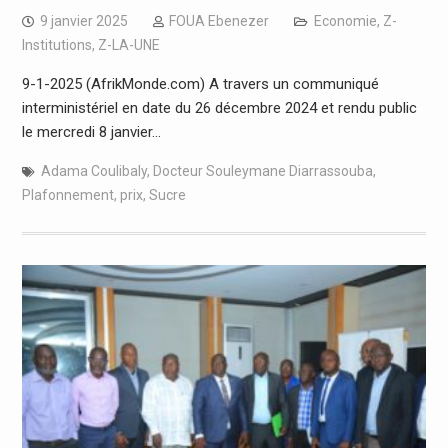
9 janvier 2025
FOUA Ebenezer
Economie
,
Z-
Institutions
,
Z-LA-UNE
9-1-2025 (AfrikMonde.com) A travers un communiqué
interministériel en date du 26 décembre 2024 et rendu public
le mercredi 8 janvier…
Adama Coulibaly
,
Docteur Souleymane Diarrassouba
,
Plafonnement
,
prix
,
Sucre