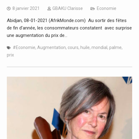
8 janvier 2021
GBAKU Clarisse
Economie
Abidjan, 08-01-2021 (AfrikMonde.com) Au sortir des fêtes
de fin d’année, les consommateurs constatent avec surprise
une augmentation du prix de…
#Economie
,
Augmentation
,
cours
,
huile
,
mondial
,
palme
,
prix