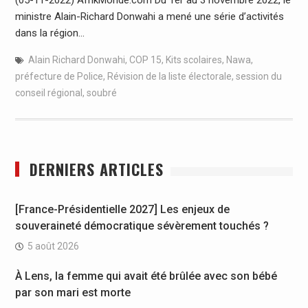
ministre Alain-Richard Donwahi a mené une série d’activités
dans la région…
Alain Richard Donwahi
,
COP 15
,
Kits scolaires
,
Nawa
,
préfecture de Police
,
Révision de la liste électorale
,
session du
conseil régional
,
soubré
DERNIERS ARTICLES
[France-Présidentielle 2027] Les enjeux de
souveraineté démocratique sévèrement touchés ?
5 août 2026
À Lens, la femme qui avait été brûlée avec son bébé
par son mari est morte