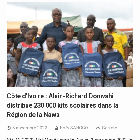
Côte d’Ivoire : Alain-Richard Donwahi
distribue 230 000 kits scolaires dans la
Région de la Nawa
5 novembre 2022
Nafy SANOGO
Société
(05-11-2022) AfrikMonde.com Du 1er au 3 novembre 2022, le