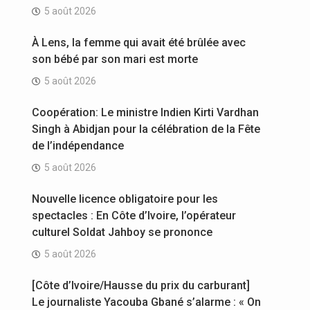
5 août 2026
À Lens, la femme qui avait été brûlée avec
son bébé par son mari est morte
5 août 2026
Coopération: Le ministre Indien Kirti Vardhan
Singh à Abidjan pour la célébration de la Fête
de l’indépendance
5 août 2026
Nouvelle licence obligatoire pour les
spectacles : En Côte d’Ivoire, l’opérateur
culturel Soldat Jahboy se prononce
5 août 2026
[Côte d’Ivoire/Hausse du prix du carburant]
Le journaliste Yacouba Gbané s’alarme : « On