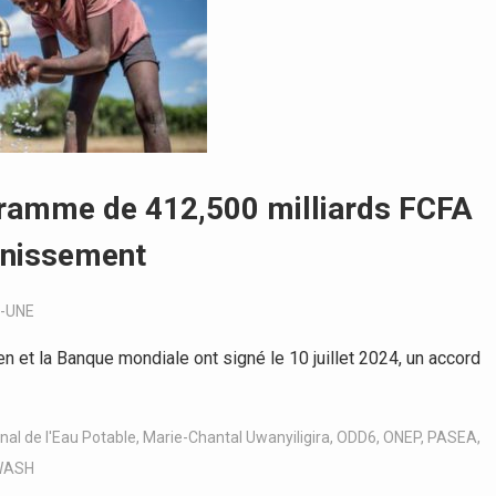
ogramme de 412,500 milliards FCFA
ainissement
-UNE
et la Banque mondiale ont signé le 10 juillet 2024, un accord
onal de l'Eau Potable
,
Marie-Chantal Uwanyiligira
,
ODD6
,
ONEP
,
PASEA
,
WASH