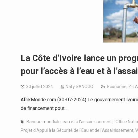
La Côte d’Ivoire lance un pr
pour l’accès à l’eau et à l’ass
30 juillet 2024
Nafy SANOGO
Economie
,
Z-LA
AfrikMonde.com (30-07-2024) Le gouvernement ivoirien 
de financement pour…
Banque mondiale
,
eau et à l'assainissement
,
l'Office Nati
Projet d'Appui à la Sécurité de l'Eau et de l'Assainissement
,