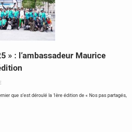
25 » : l’ambassadeur Maurice
dition
E
rnier que s’est déroulé la 1ère édition de « Nos pas partagés,
5