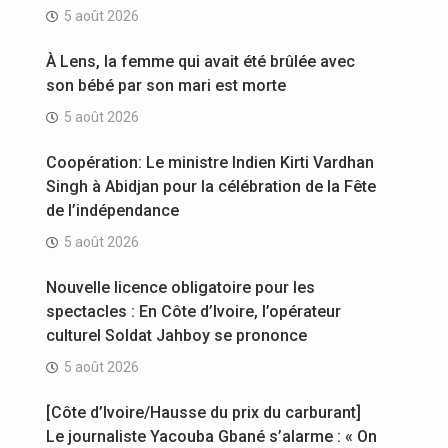
5 août 2026
À Lens, la femme qui avait été brûlée avec
son bébé par son mari est morte
5 août 2026
Coopération: Le ministre Indien Kirti Vardhan
Singh à Abidjan pour la célébration de la Fête
de l’indépendance
5 août 2026
Nouvelle licence obligatoire pour les
spectacles : En Côte d’Ivoire, l’opérateur
culturel Soldat Jahboy se prononce
5 août 2026
[Côte d’Ivoire/Hausse du prix du carburant]
Le journaliste Yacouba Gbané s’alarme : « On