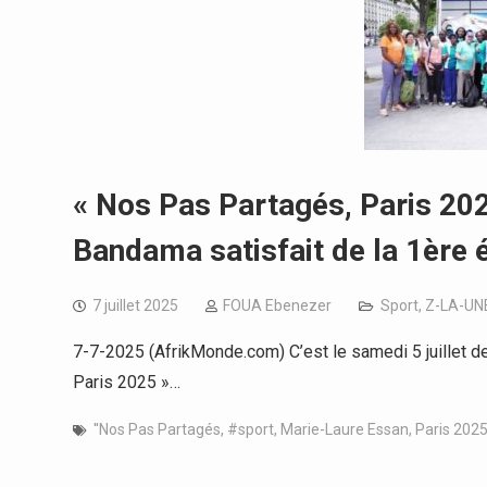
« Nos Pas Partagés, Paris 20
Bandama satisfait de la 1ère é
7 juillet 2025
FOUA Ebenezer
Sport
,
Z-LA-UN
7-7-2025 (AfrikMonde.com) C’est le samedi 5 juillet de
Paris 2025 »…
''Nos Pas Partagés
,
#sport
,
Marie-Laure Essan
,
Paris 202