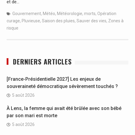
et de…
Gouvernement
,
Météo
,
Météorologie
,
morts
,
Opération
curage
,
Pluvieuse
,
Saison des pluies
,
Sauver des vies
,
Zones à
risque
DERNIERS ARTICLES
[France-Présidentielle 2027] Les enjeux de
souveraineté démocratique sévèrement touchés ?
5 août 2026
À Lens, la femme qui avait été brûlée avec son bébé
par son mari est morte
5 août 2026