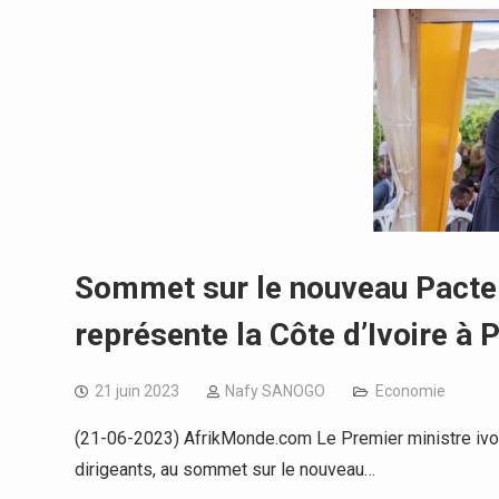
Sommet sur le nouveau Pacte f
représente la Côte d’Ivoire à P
21 juin 2023
Nafy SANOGO
Economie
(21-06-2023) AfrikMonde.com Le Premier ministre ivoiri
dirigeants, au sommet sur le nouveau…