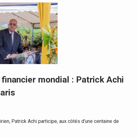
inancier mondial : Patrick Achi
aris
en, Patrick Achi participe, aux côtés d’une centaine de