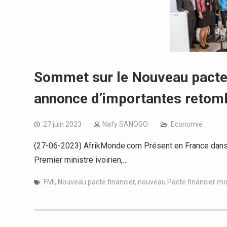
Sommet sur le Nouveau pacte f
annonce d’importantes retomb
27 juin 2023
Nafy SANOGO
Economie
(27-06-2023) AfrikMonde.com Présent en France dans 
Premier ministre ivoirien,…
FMI
,
Nouveau pacte financier
,
nouveau Pacte financier mo