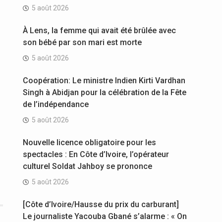
5 août 2026
À Lens, la femme qui avait été brûlée avec
son bébé par son mari est morte
5 août 2026
Coopération: Le ministre Indien Kirti Vardhan
Singh à Abidjan pour la célébration de la Fête
de l’indépendance
5 août 2026
Nouvelle licence obligatoire pour les
spectacles : En Côte d’Ivoire, l’opérateur
culturel Soldat Jahboy se prononce
5 août 2026
[Côte d’Ivoire/Hausse du prix du carburant]
Le journaliste Yacouba Gbané s’alarme : « On