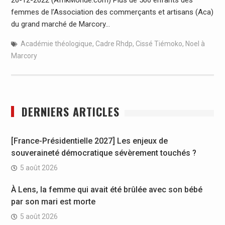
femmes de l’Association des commerçants et artisans (Aca)
du grand marché de Marcory…
Académie théologique
,
Cadre Rhdp
,
Cissé Tiémoko
,
Noel à
Marcory
DERNIERS ARTICLES
[France-Présidentielle 2027] Les enjeux de
souveraineté démocratique sévèrement touchés ?
5 août 2026
À Lens, la femme qui avait été brûlée avec son bébé
par son mari est morte
5 août 2026