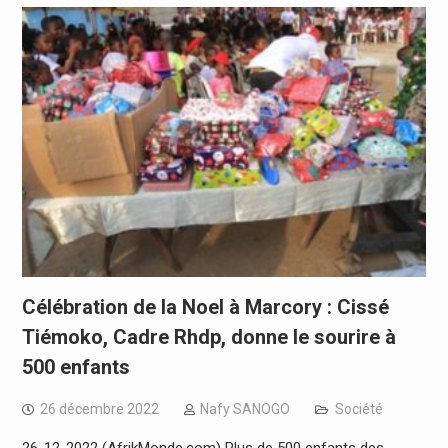
Célébration de la Noel à Marcory : Cissé
Tiémoko, Cadre Rhdp, donne le sourire à
500 enfants
26 décembre 2022
Nafy SANOGO
Société
26-12-2022 (AfrikMonde.com) Plus de 500 enfants des