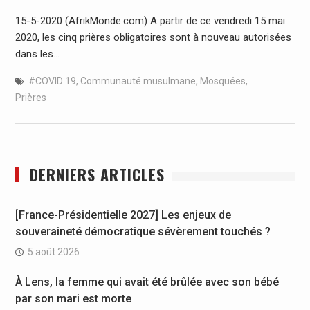
15-5-2020 (AfrikMonde.com) A partir de ce vendredi 15 mai
2020, les cinq prières obligatoires sont à nouveau autorisées
dans les…
#COVID 19
,
Communauté musulmane
,
Mosquées
,
Prières
DERNIERS ARTICLES
[France-Présidentielle 2027] Les enjeux de
souveraineté démocratique sévèrement touchés ?
5 août 2026
À Lens, la femme qui avait été brûlée avec son bébé
par son mari est morte