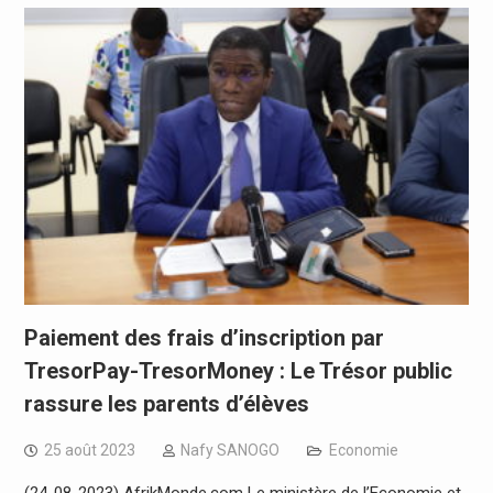
Paiement des frais d’inscription par
TresorPay-TresorMoney : Le Trésor public
rassure les parents d’élèves
25 août 2023
Nafy SANOGO
Economie
(24-08-2023) AfrikMonde.com Le ministère de l’Economie et