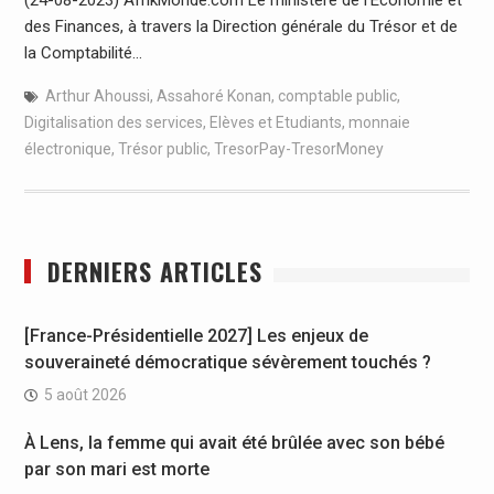
des Finances, à travers la Direction générale du Trésor et de
la Comptabilité…
Arthur Ahoussi
,
Assahoré Konan
,
comptable public
,
Digitalisation des services
,
Elèves et Etudiants
,
monnaie
électronique
,
Trésor public
,
TresorPay-TresorMoney
DERNIERS ARTICLES
[France-Présidentielle 2027] Les enjeux de
souveraineté démocratique sévèrement touchés ?
5 août 2026
À Lens, la femme qui avait été brûlée avec son bébé
par son mari est morte