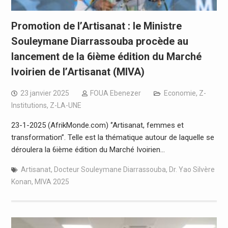
Promotion de l’Artisanat : le Ministre
Souleymane Diarrassouba procède au
lancement de la 6ième édition du Marché
Ivoirien de l’Artisanat (MIVA)
23 janvier 2025
FOUA Ebenezer
Economie
,
Z-
Institutions
,
Z-LA-UNE
23-1-2025 (AfrikMonde.com) ‘’Artisanat, femmes et
transformation’’. Telle est la thématique autour de laquelle se
déroulera la 6ième édition du Marché Ivoirien…
Artisanat
,
Docteur Souleymane Diarrassouba
,
Dr. Yao Silvère
Konan
,
MIVA 2025