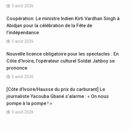
5 août 2026
Coopération: Le ministre Indien Kirti Vardhan Singh à
Abidjan pour la célébration de la Fête de
l’indépendance
5 août 2026
Nouvelle licence obligatoire pour les spectacles : En
Côte d’Ivoire, l’opérateur culturel Soldat Jahboy se
prononce
5 août 2026
[Côte d’Ivoire/Hausse du prix du carburant] Le
journaliste Yacouba Gbané s’alarme : « On nous
pompe à la pompe ! »
5 août 2026