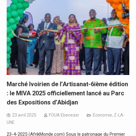
Marché Ivoirien de l’Artisanat-6ième édition
: le MIVA 2025 officiellement lancé au Parc
des Expositions d’Abidjan
23 avril 2025
FOUA Ebenezer
Economie
,
Z-LA-
UNE
23-4-2025 (AfrikMonde.com) Sous le patronage du Premier