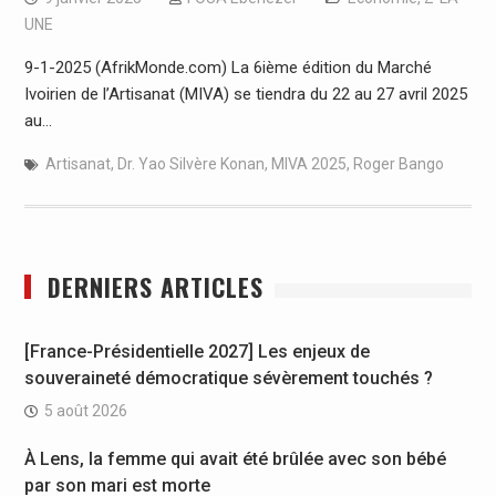
UNE
9-1-2025 (AfrikMonde.com) La 6ième édition du Marché
Ivoirien de l’Artisanat (MIVA) se tiendra du 22 au 27 avril 2025
au…
Artisanat
,
Dr. Yao Silvère Konan
,
MIVA 2025
,
Roger Bango
DERNIERS ARTICLES
[France-Présidentielle 2027] Les enjeux de
souveraineté démocratique sévèrement touchés ?
5 août 2026
À Lens, la femme qui avait été brûlée avec son bébé
par son mari est morte