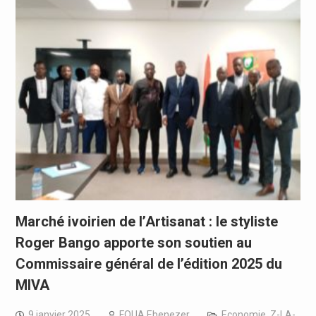
Marché ivoirien de l’Artisanat : le styliste
Roger Bango apporte son soutien au
Commissaire général de l’édition 2025 du
MIVA
9 janvier 2025
FOUA Ebenezer
Economie
,
Z-LA-