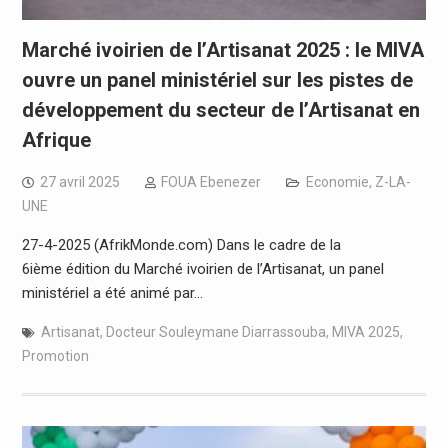
Marché ivoirien de l’Artisanat 2025 : le MIVA
ouvre un panel ministériel sur les pistes de
développement du secteur de l’Artisanat en
Afrique
27 avril 2025
FOUA Ebenezer
Economie
,
Z-LA-
UNE
27-4-2025 (AfrikMonde.com) Dans le cadre de la
6ième édition du Marché ivoirien de l’Artisanat, un panel
ministériel a été animé par…
Artisanat
,
Docteur Souleymane Diarrassouba
,
MIVA 2025
,
Promotion