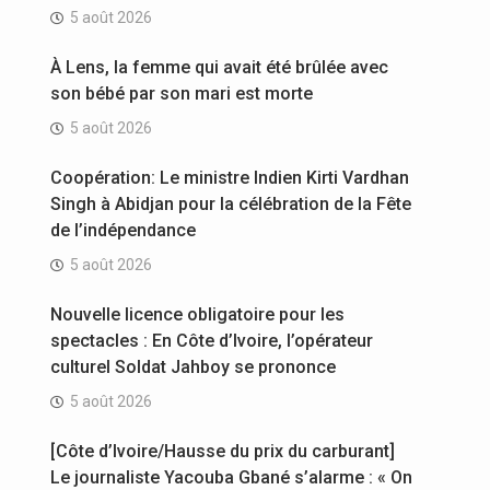
5 août 2026
À Lens, la femme qui avait été brûlée avec
son bébé par son mari est morte
5 août 2026
Coopération: Le ministre Indien Kirti Vardhan
Singh à Abidjan pour la célébration de la Fête
de l’indépendance
5 août 2026
Nouvelle licence obligatoire pour les
spectacles : En Côte d’Ivoire, l’opérateur
culturel Soldat Jahboy se prononce
5 août 2026
[Côte d’Ivoire/Hausse du prix du carburant]
Le journaliste Yacouba Gbané s’alarme : « On