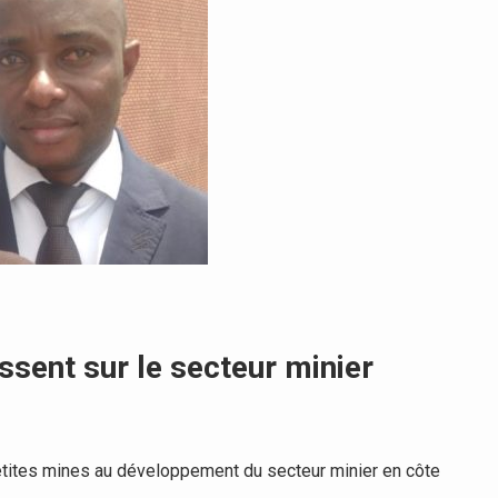
issent sur le secteur minier
petites mines au développement du secteur minier en côte