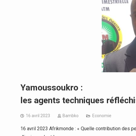
Yamoussoukro :
les agents techniques réfléch
16 avril 2023
Bambko
Economie
16 avril 2023 Afrikmonde : « Quelle contribution des 