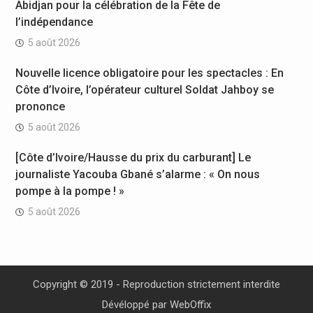
Abidjan pour la célébration de la Fête de
l’indépendance
5 août 2026
Nouvelle licence obligatoire pour les spectacles : En
Côte d’Ivoire, l’opérateur culturel Soldat Jahboy se
prononce
5 août 2026
[Côte d’Ivoire/Hausse du prix du carburant] Le
journaliste Yacouba Gbané s’alarme : « On nous
pompe à la pompe ! »
5 août 2026
Copyright © 2019 - Reproduction strictement interdite
Dévéloppé par
WebOffix