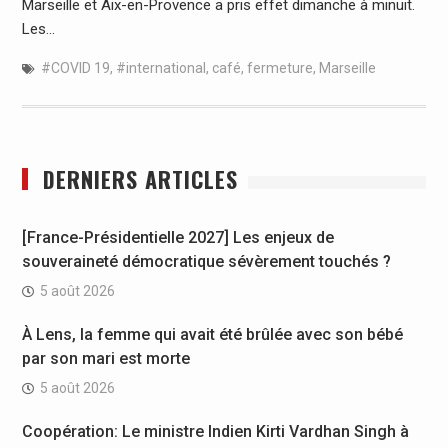
Marseille et Aix-en-Provence a pris effet dimanche à minuit.
Les…
#COVID 19
,
#international
,
café
,
fermeture
,
Marseille
DERNIERS ARTICLES
[France-Présidentielle 2027] Les enjeux de
souveraineté démocratique sévèrement touchés ?
5 août 2026
À Lens, la femme qui avait été brûlée avec son bébé
par son mari est morte
5 août 2026
Coopération: Le ministre Indien Kirti Vardhan Singh à