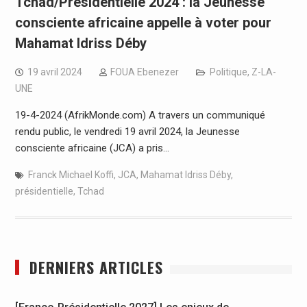
Tchad/Présidentielle 2024 : la Jeunesse
consciente africaine appelle à voter pour
Mahamat Idriss Déby
19 avril 2024
FOUA Ebenezer
Politique
,
Z-LA-
UNE
19-4-2024 (AfrikMonde.com) A travers un communiqué
rendu public, le vendredi 19 avril 2024, la Jeunesse
consciente africaine (JCA) a pris…
Franck Michael Koffi
,
JCA
,
Mahamat Idriss Déby
,
présidentielle
,
Tchad
DERNIERS ARTICLES