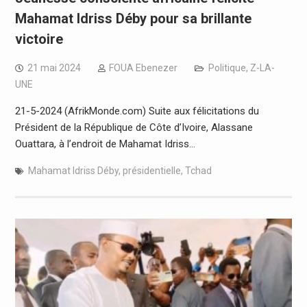
Mahamat Idriss Déby pour sa brillante
victoire
21 mai 2024
FOUA Ebenezer
Politique
,
Z-LA-
UNE
21-5-2024 (AfrikMonde.com) Suite aux félicitations du
Président de la République de Côte d’Ivoire, Alassane
Ouattara, à l’endroit de Mahamat Idriss…
Mahamat Idriss Déby
,
présidentielle
,
Tchad