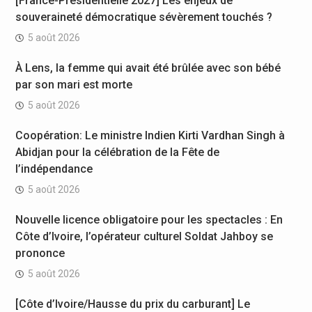
[France-Présidentielle 2027] Les enjeux de
souveraineté démocratique sévèrement touchés ?
5 août 2026
À Lens, la femme qui avait été brûlée avec son bébé
par son mari est morte
5 août 2026
Coopération: Le ministre Indien Kirti Vardhan Singh à
Abidjan pour la célébration de la Fête de
l’indépendance
5 août 2026
Nouvelle licence obligatoire pour les spectacles : En
Côte d’Ivoire, l’opérateur culturel Soldat Jahboy se
prononce
5 août 2026
[Côte d’Ivoire/Hausse du prix du carburant] Le