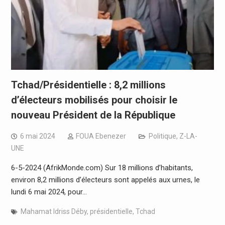
Tchad/Présidentielle : 8,2 millions
d’électeurs mobilisés pour choisir le
nouveau Président de la République
6 mai 2024
FOUA Ebenezer
Politique
,
Z-LA-
UNE
6-5-2024 (AfrikMonde.com) Sur 18 millions d’habitants,
environ 8,2 millions d’électeurs sont appelés aux urnes, le
lundi 6 mai 2024, pour…
Mahamat Idriss Déby
,
présidentielle
,
Tchad