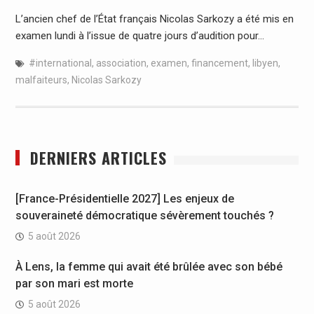
L’ancien chef de l’État français Nicolas Sarkozy a été mis en
examen lundi à l’issue de quatre jours d’audition pour…
#international
,
association
,
examen
,
financement
,
libyen
,
malfaiteurs
,
Nicolas Sarkozy
DERNIERS ARTICLES
[France-Présidentielle 2027] Les enjeux de
souveraineté démocratique sévèrement touchés ?
5 août 2026
À Lens, la femme qui avait été brûlée avec son bébé
par son mari est morte
5 août 2026