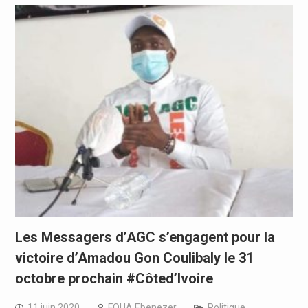
Les Messagers d’AGC s’engagent pour la
victoire d’Amadou Gon Coulibaly le 31
octobre prochain #Côted’Ivoire
11 juin 2020
FOUA Ebenezer
Politique