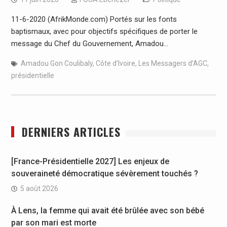
11-6-2020 (AfrikMonde.com) Portés sur les fonts
baptismaux, avec pour objectifs spécifiques de porter le
message du Chef du Gouvernement, Amadou…
Amadou Gon Coulibaly
,
Côte d'Ivoire
,
Les Messagers d'AGC
,
présidentielle
DERNIERS ARTICLES
[France-Présidentielle 2027] Les enjeux de
souveraineté démocratique sévèrement touchés ?
5 août 2026
À Lens, la femme qui avait été brûlée avec son bébé
par son mari est morte