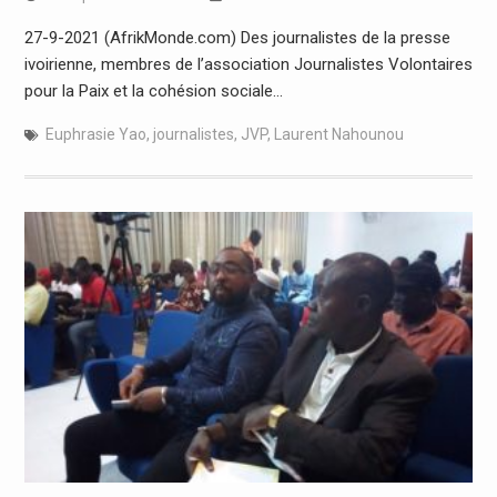
27-9-2021 (AfrikMonde.com) Des journalistes de la presse
ivoirienne, membres de l’association Journalistes Volontaires
pour la Paix et la cohésion sociale…
Euphrasie Yao
,
journalistes
,
JVP
,
Laurent Nahounou