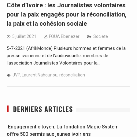
Côte d’Ivoire : les Journalistes volontaires
pour la paix engagés pour la réconciliation,
la paix et la cohésion sociale
5 juillet 2021
FOUA Ebenezer
Société
5-7-2021 (AfrikMonde) Plusieurs hommes et femmes de la
presse ivoirienne et de l’audiovisuelle, membres de
l’association Journalistes Volontaires pour la…
JVP
,
Laurent Nahounou
,
réconciliation
DERNIERS ARTICLES
Engagement citoyen: La fondation Magic System
offre 500 permis aux jeunes ivoiriens