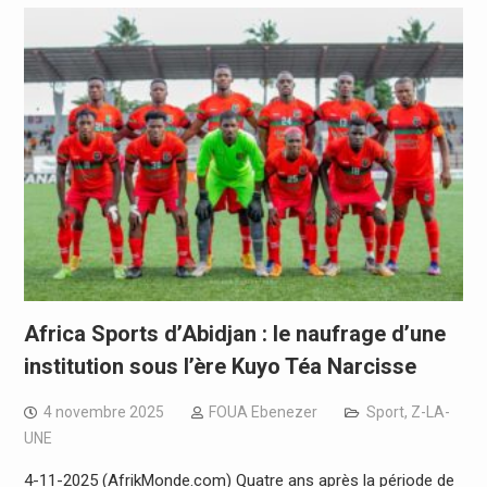
Africa Sports d’Abidjan : le naufrage d’une
institution sous l’ère Kuyo Téa Narcisse
4 novembre 2025
FOUA Ebenezer
Sport
,
Z-LA-
UNE
4-11-2025 (AfrikMonde.com) Quatre ans après la période de