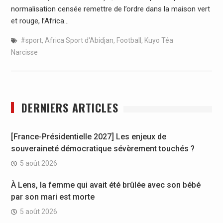
normalisation censée remettre de l’ordre dans la maison vert
et rouge, l’Africa…
#sport
,
Africa Sport d'Abidjan
,
Football
,
Kuyo Téa
Narcisse
DERNIERS ARTICLES
[France-Présidentielle 2027] Les enjeux de
souveraineté démocratique sévèrement touchés ?
5 août 2026
À Lens, la femme qui avait été brûlée avec son bébé
par son mari est morte
5 août 2026