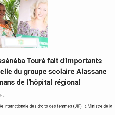
ssénéba Touré fait d’importants
elle du groupe scolaire Alassane
ans de l’hôpital régional
UNE
 internationale des droits des femmes (JIF), la Ministre de la