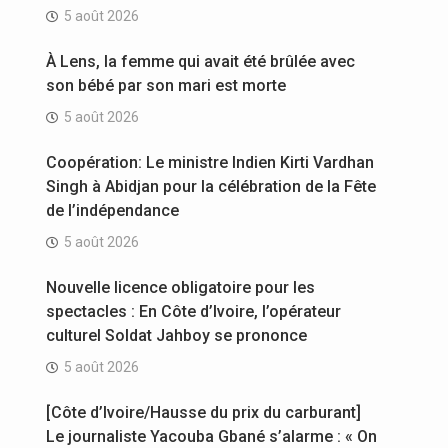
5 août 2026
À Lens, la femme qui avait été brûlée avec
son bébé par son mari est morte
5 août 2026
Coopération: Le ministre Indien Kirti Vardhan
Singh à Abidjan pour la célébration de la Fête
de l’indépendance
5 août 2026
Nouvelle licence obligatoire pour les
spectacles : En Côte d’Ivoire, l’opérateur
culturel Soldat Jahboy se prononce
5 août 2026
[Côte d’Ivoire/Hausse du prix du carburant]
Le journaliste Yacouba Gbané s’alarme : « On