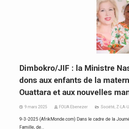
Dimbokro/JIF : la Ministre Na
dons aux enfants de la matern
Ouattara et aux nouvelles mam
9 mars 2025
FOUA Ebenezer
Société
,
Z-LA-
9-3-2025 (AfrikMonde.com) Dans le cadre de la Journée
Famille, de…