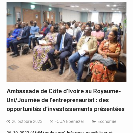
Ambassade de Côte d’Ivoire au Royaume-
Uni/Journée de l’entrepreneuriat : des
opportunités d’investissements présentées
26 octobre 2023
FOUA Ebenezer
Economie
26-10-2023 (AfrikMonde.com) Informer, sensibiliser et