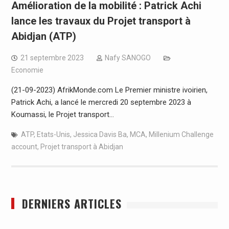
Amélioration de la mobilité : Patrick Achi
lance les travaux du Projet transport à
Abidjan (ATP)
21 septembre 2023
Nafy SANOGO
Economie
(21-09-2023) AfrikMonde.com Le Premier ministre ivoirien,
Patrick Achi, a lancé le mercredi 20 septembre 2023 à
Koumassi, le Projet transport…
ATP
,
Etats-Unis
,
Jessica Davis Ba
,
MCA
,
Millenium Challenge
account
,
Projet transport à Abidjan
DERNIERS ARTICLES