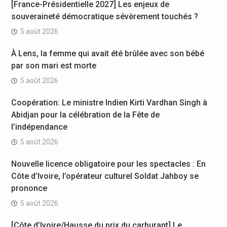
[France-Présidentielle 2027] Les enjeux de
souveraineté démocratique sévèrement touchés ?
5 août 2026
À Lens, la femme qui avait été brûlée avec son bébé
par son mari est morte
5 août 2026
Coopération: Le ministre Indien Kirti Vardhan Singh à
Abidjan pour la célébration de la Fête de
l’indépendance
5 août 2026
Nouvelle licence obligatoire pour les spectacles : En
Côte d’Ivoire, l’opérateur culturel Soldat Jahboy se
prononce
5 août 2026
[Côte d’Ivoire/Hausse du prix du carburant] Le